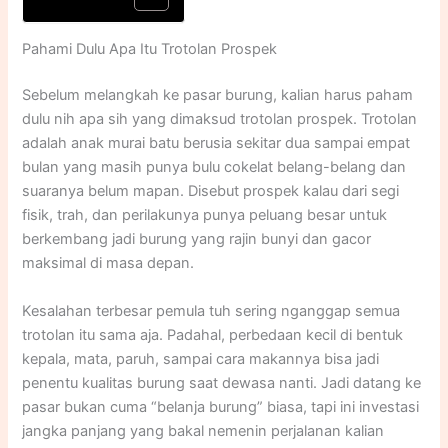
Pahami Dulu Apa Itu Trotolan Prospek
Sebelum melangkah ke pasar burung, kalian harus paham
dulu nih apa sih yang dimaksud trotolan prospek. Trotolan
adalah anak murai batu berusia sekitar dua sampai empat
bulan yang masih punya bulu cokelat belang-belang dan
suaranya belum mapan. Disebut prospek kalau dari segi
fisik, trah, dan perilakunya punya peluang besar untuk
berkembang jadi burung yang rajin bunyi dan gacor
maksimal di masa depan.
Kesalahan terbesar pemula tuh sering nganggap semua
trotolan itu sama aja. Padahal, perbedaan kecil di bentuk
kepala, mata, paruh, sampai cara makannya bisa jadi
penentu kualitas burung saat dewasa nanti. Jadi datang ke
pasar bukan cuma “belanja burung” biasa, tapi ini investasi
jangka panjang yang bakal nemenin perjalanan kalian