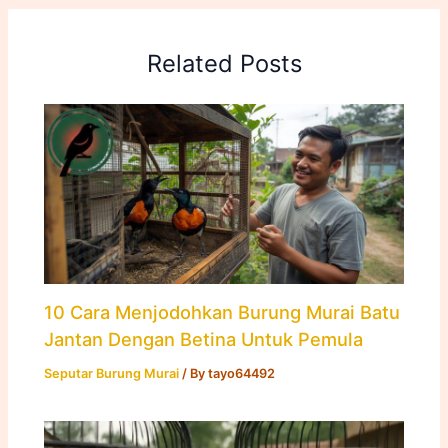
Related Posts
10 Cara Menjodohkan Burung Murai Batu
Jantan Dengan Betina Untuk Pemula
Seputar Burung Murai
/ By
tayo64492