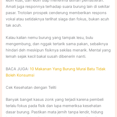
lebih kuat, dan lebih siap menerima latihan pemasteran.
Amati juga responnya terhadap suara burung lain di sekitar
pasar. Trotolan prospek cenderung memberikan respons
vokal atau setidaknya terlihat siaga dan fokus, bukan acuh
tak acuh.
Kalau kalian nemu burung yang tampak lesu, bulu
mengembung, dan nggak tertarik sama pakan, sebaiknya
hindari deh meskipun fisiknya sekilas menarik. Mental yang
lemah sejak kecil bakal susah dibenerin nanti.
BACA JUGA:
10 Makanan Yang Burung Murai Batu Tidak
Boleh Konsumsi
Cek Kesehatan dengan Teliti
Banyak banget kasus zonk yang terjadi karena pembeli
terlalu fokus pada fisik dan lupa memeriksa kesehatan
dasar burung. Pastikan mata jernih tanpa lendir, hidung