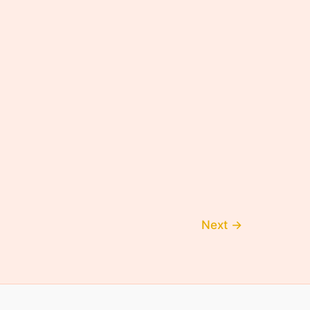
Next
→