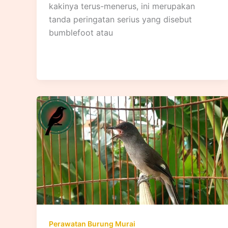
kakinya terus-menerus, ini merupakan
tanda peringatan serius yang disebut
bumblefoot atau
Perawatan Burung Murai