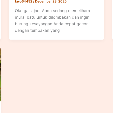
tayo64492
/
December 28, 2025
Oke gais, jadi Anda sedang memelihara
murai batu untuk dilombakan dan ingin
burung kesayangan Anda cepat gacor
dengan tembakan yang