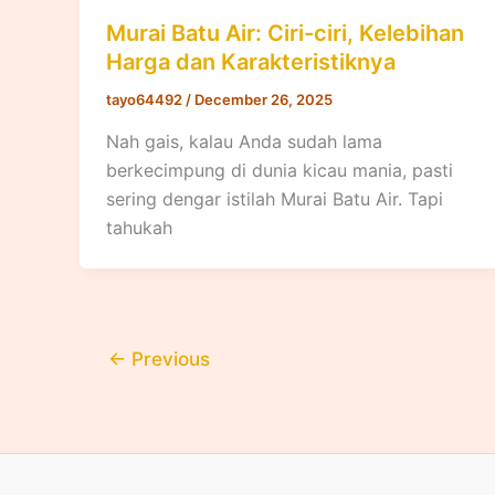
Murai Batu Air: Ciri-ciri, Kelebihan
Harga dan Karakteristiknya
tayo64492
/
December 26, 2025
Nah gais, kalau Anda sudah lama
berkecimpung di dunia kicau mania, pasti
sering dengar istilah Murai Batu Air. Tapi
tahukah
←
Previous