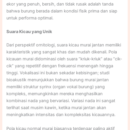
ekor yang penuh, bersih, dan tidak rusak adalah tanda
bahwa burung berada dalam kondisi fisik prima dan siap
untuk performa optimal.
Suara Kicau yang Unik
Dari perspektif ornitologi, suara kicau murai jantan memiliki
karakteristik yang sangat khas dan mudah dikenali. Pola
kicauan murai didominasi oleh suara “kriuk-kriuk” atau “cik-
cik” yang repetitif dengan frekuensi menengah hingga
tinggi. Vokalisasi ini bukan sekadar kebisingan; studi
bioakustik menunjukkan bahwa burung murai jantan
memiliki struktur syrinx (organ vokal burung) yang
kompleks, memungkinkan mereka menghasilkan
kombinasi nada yang bervariasi. Variasi nada ini sangat
terlihat saat musim kawin, ketika murai jantan akan
meningkatkan intensitas dan kompleksitas kicauannya.​
Pola kicau normal murai biasanya terdengar paling aktif