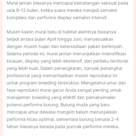
Murai jantan biasanya mencapai kematangan seksual pada
usia 9-12 bulan, ketika suara mereka menjadi semakin
kompleks dan performa display semakin intensif.​
Musim kawin murai batu di habitat alaminya biasanya
terjadi antara bulan April hingga Juni, menyesuaikan
dengan musim hujan dan ketersediaan pakan berlimpah.
Selama periode ini, murai jantan menunjukkan intensifikasi
kicauan, display yang lebih ekstensif, dan perilaku territorial
yang lebih kuat. Dalam penangkaran, banyak penangkar
profesional yang memanfaatkan musim reproduksi ini
untuk program breeding terstruktur. Mengetahui umur dan
fase reproduksi murai gacor Anda sangat penting untuk
manajemen breeding yang efektif dan pemaksimalan
potensi performa burung. Burung muda yang baru
mencapai umur dewasa mungkin belum menunjukkan
performa kicau optimal, sementara burung berusia 2-4
tahun biasanya berada pada puncak performa mereka.​