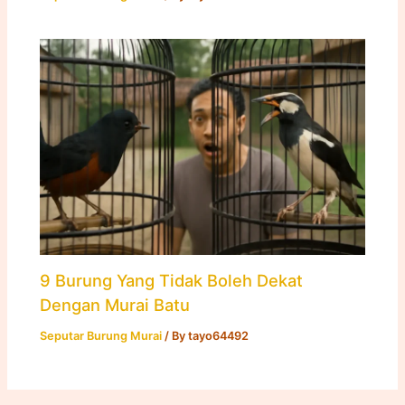
9 Burung Yang Tidak Boleh Dekat
Dengan Murai Batu
Seputar Burung Murai
/ By
tayo64492