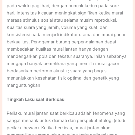
pada waktu pagi hari, dengan puncak kedua pada sore
hari. Intensitas kicauan meningkat signifikan ketika murai
merasa stimulus sosial atau selama musim reproduksi.
Kualitas suara yang jernih, volume yang kuat, dan
konsistensi nada menjadi indikator utama dari murai gacor
berkualitas. Penggemar burung berpengalaman dapat
membedakan kualitas murai jantan hanya dengan
mendengarkan pola dan tekstur suaranya. Inilah sebabnya
mengapa banyak pemelihara yang memilih murai gacor
berdasarkan performa akustik; suara yang bagus
menunjukkan kesehatan fisik optimal dan genetik yang
menguntungkan.
Tingkah Laku saat Berkicau
Perilaku murai jantan saat berkicau adalah fenomena yang
sangat menarik untuk diamati dari perspektif etologi (studi
perilaku hewan). Ketika berkicau, murai jantan akan
menampilkan serangkaian gerakan terkoordinasi yang