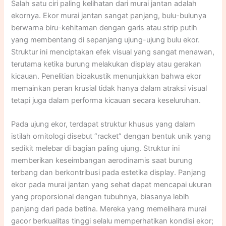
Salah satu ciri paling kelihatan dari murai jantan adalah
ekornya. Ekor murai jantan sangat panjang, bulu-bulunya
berwarna biru-kehitaman dengan garis atau strip putih
yang membentang di sepanjang ujung-ujung bulu ekor.
Struktur ini menciptakan efek visual yang sangat menawan,
terutama ketika burung melakukan display atau gerakan
kicauan. Penelitian bioakustik menunjukkan bahwa ekor
memainkan peran krusial tidak hanya dalam atraksi visual
tetapi juga dalam performa kicauan secara keseluruhan.​
Pada ujung ekor, terdapat struktur khusus yang dalam
istilah ornitologi disebut “racket” dengan bentuk unik yang
sedikit melebar di bagian paling ujung. Struktur ini
memberikan keseimbangan aerodinamis saat burung
terbang dan berkontribusi pada estetika display. Panjang
ekor pada murai jantan yang sehat dapat mencapai ukuran
yang proporsional dengan tubuhnya, biasanya lebih
panjang dari pada betina. Mereka yang memelihara murai
gacor berkualitas tinggi selalu memperhatikan kondisi ekor;