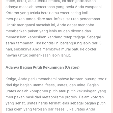
encer, berair, atau terlalu lembek, ini mengindikasikan
adanya masalah pencernaan yang perlu Anda waspadai.
Kotoran yang terlalu berair atau encer sering kali
merupakan tanda diare atau infeksi saluran pencernaan.
Untuk mengatasi masalah ini, Anda dapat mencoba
memberikan pakan yang lebih mudah dicerna dan
memastikan kebersihan kandang tetap terjaga. Sebagai
saran tambahan, jika kondisi ini berlangsung lebih dari 3
hari, sebaiknya Anda membawa murai batu ke dokter
hewan untuk pemeriksaan lebih lanjut.​​
Adanya Bagian Putih Kekuningan (Urates)
Ketiga, Anda perlu memahami bahwa kotoran burung terdiri
dari tiga bagian utama: feses, urates, dan urine. Bagian
urates adalah komponen putih atau putih kekuningan yang
merupakan hasil dari metabolisme protein. Dalam kotoran
yang sehat, urates harus terlihat jelas sebagai bagian putih
atau krem yang terpisah dari feses. Jika urates Anda